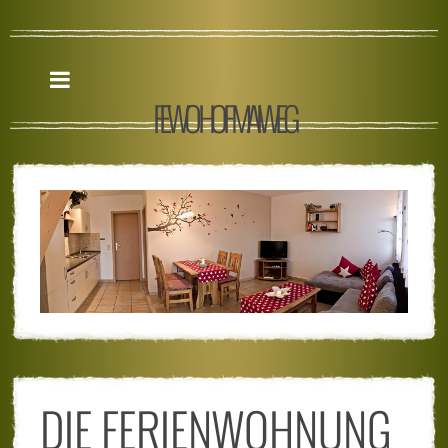
FEWO HOF MAIWEG
DIE FERIENWOHNUNG