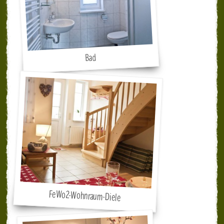
Bad
FeWo2-Wohnraum-Diele