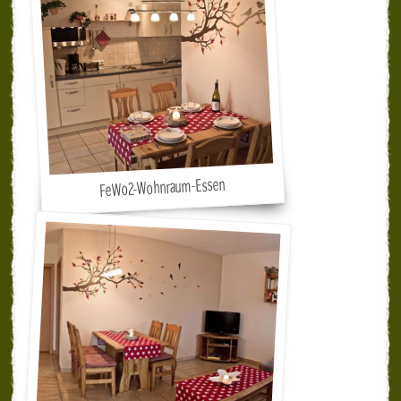
FeWo2-Wohnraum-Essen