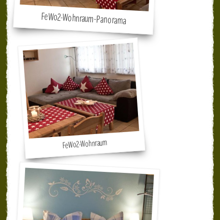
FeWo2-Wohnraum-Panorama
FeWo2-Wohnraum