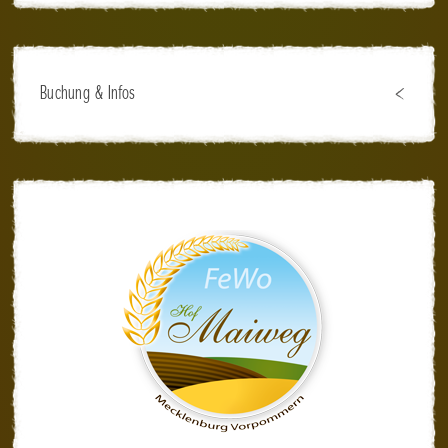
Buchung & Infos
Belegungsplan
Buchungsanfrage
Preise