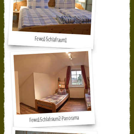
Fewo1-Schlafraum1
Fewo1-Schlafraum2-Panorama