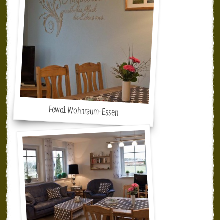
Fewo1-Wohnraum-Essen