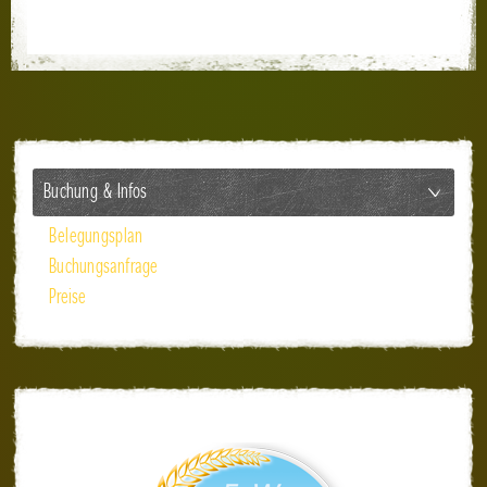
Buchung & Infos
Belegungsplan
Buchungsanfrage
Preise