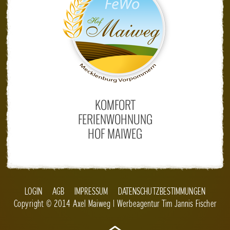
KOMFORT
FERIENWOHNUNG
HOF MAIWEG
LOGIN
AGB
IMPRESSUM
DATENSCHUTZBESTIMMUNGEN
Copyright © 2014 Axel Maiweg | Werbeagentur
Tim Jannis Fischer