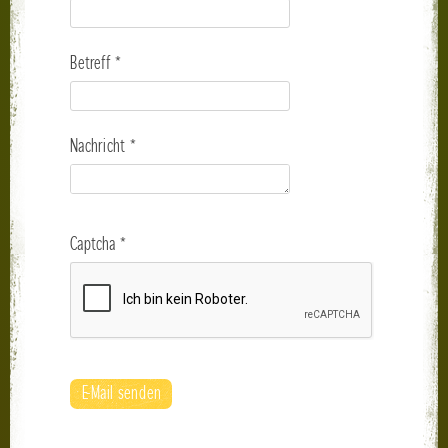
Betreff
*
Nachricht
*
Captcha
*
E-Mail senden