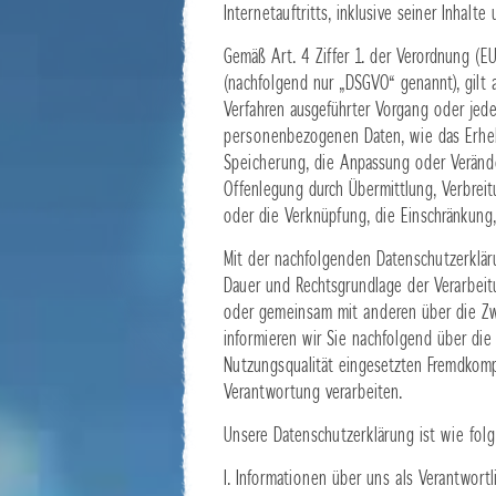
Internetauftritts, inklusive seiner Inhal
Gemäß Art. 4 Ziffer 1. der Verordnung (
(nachfolgend nur „DSGVO“ genannt), gilt a
Verfahren ausgeführter Vorgang oder je
personenbezogenen Daten, wie das Erhebe
Speicherung, die Anpassung oder Verände
Offenlegung durch Übermittlung, Verbrei
oder die Verknüpfung, die Einschränkung
Mit der nachfolgenden Datenschutzerklär
Dauer und Rechtsgrundlage der Verarbeit
oder gemeinsam mit anderen über die Zw
informieren wir Sie nachfolgend über di
Nutzungsqualität eingesetzten Fremdkomp
Verantwortung verarbeiten.
Unsere Datenschutzerklärung ist wie folg
I. Informationen über uns als Verantwortl