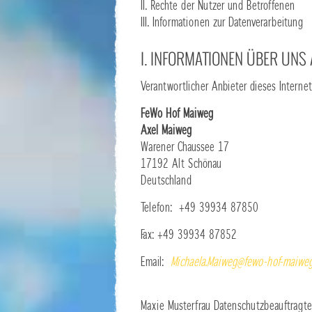
II. Rechte der Nutzer und Betroffenen
III. Informationen zur Datenverarbeitung
I. INFORMATIONEN ÜBER UNS
Verantwortlicher Anbieter dieses Internet
FeWo Hof Maiweg
Axel Maiweg
Warener Chaussee 17
17192 Alt Schönau
Deutschland
Telefon: +49 39934 87850
Fax: +49 39934 87852
Email:
Michaela.Maiweg@fewo-hof-maiwe
Maxie Musterfrau Datenschutzbeauftragte/