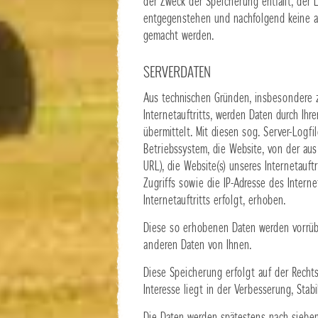
der Zweck der Speicherung entfällt, der
entgegenstehen und nachfolgend keine a
gemacht werden.
SERVERDATEN
Aus technischen Gründen, insbesondere z
Internetauftritts, werden Daten durch Ih
übermittelt. Mit diesen sog. Server-Logfi
Betriebssystem, die Website, von der aus
URL), die Website(s) unseres Internetauft
Zugriffs sowie die IP-Adresse des Inter
Internetauftritts erfolgt, erhoben.
Diese so erhobenen Daten werden vorrüb
anderen Daten von Ihnen.
Diese Speicherung erfolgt auf der Rechts
Interesse liegt in der Verbesserung, Stabil