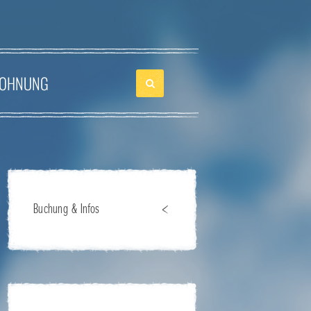
OHNUNG
Buchung & Infos
Belegungsplan
Buchungsanfrage
Preise