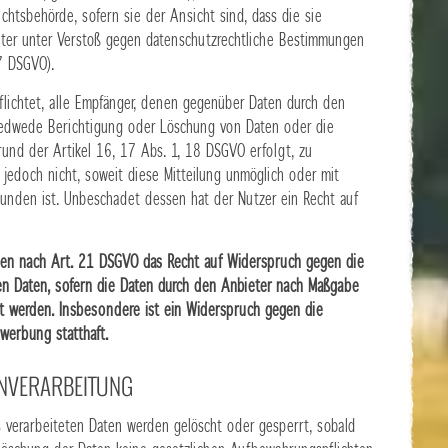
htsbehörde, sofern sie der Ansicht sind, dass die sie
ter unter Verstoß gegen datenschutzrechtliche Bestimmungen
7 DSGVO).
pflichtet, alle Empfänger, denen gegenüber Daten durch den
jedwede Berichtigung oder Löschung von Daten oder die
rund der Artikel 16, 17 Abs. 1, 18 DSGVO erfolgt, zu
 jedoch nicht, soweit diese Mitteilung unmöglich oder mit
nden ist. Unbeschadet dessen hat der Nutzer ein Recht auf
nen nach Art. 21 DSGVO das Recht auf Widerspruch gegen die
den Daten, sofern die Daten durch den Anbieter nach Maßgabe
tet werden. Insbesondere ist ein Widerspruch gegen die
werbung statthaft.
TENVERARBEITUNG
ts verarbeiteten Daten werden gelöscht oder gesperrt, sobald