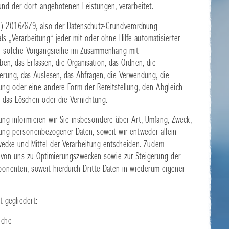
te und der dort angebotenen Leistungen, verarbeitet.
EU) 2016/679, also der Datenschutz-Grundverordnung
ls „Verarbeitung“ jeder mit oder ohne Hilfe automatisierter
de solche Vorgangsreihe im Zusammenhang mit
n, das Erfassen, die Organisation, das Ordnen, die
rung, das Auslesen, das Abfragen, die Verwendung, die
tung oder eine andere Form der Bereitstellung, den Abgleich
, das Löschen oder die Vernichtung.
ung informieren wir Sie insbesondere über Art, Umfang, Zweck,
ung personenbezogener Daten, soweit wir entweder allein
ecke und Mittel der Verarbeitung entscheiden. Zudem
e von uns zu Optimierungszwecken sowie zur Steigerung der
onenten, soweit hierdurch Dritte Daten in wiederum eigener
t gegliedert:
iche