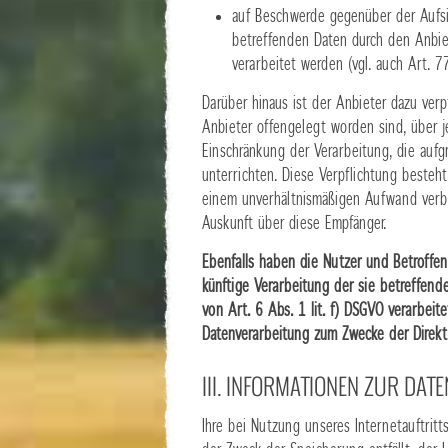
auf Beschwerde gegenüber der Aufsic
betreffenden Daten durch den Anbie
verarbeitet werden (vgl. auch Art. 7
Darüber hinaus ist der Anbieter dazu ver
Anbieter offengelegt worden sind, über 
Einschränkung der Verarbeitung, die aufg
unterrichten. Diese Verpflichtung besteht
einem unverhältnismäßigen Aufwand verbu
Auskunft über diese Empfänger.
Ebenfalls haben die Nutzer und Betroffe
künftige Verarbeitung der sie betreffen
von Art. 6 Abs. 1 lit. f) DSGVO verarbei
Datenverarbeitung zum Zwecke der Direkt
III. INFORMATIONEN ZUR DA
Ihre bei Nutzung unseres Internetauftrit