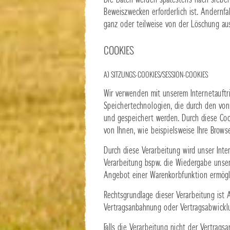
Die Daten werden spätestens nach sieben
Beweiszwecken erforderlich ist. Andernfal
ganz oder teilweise von der Löschung a
COOKIES
A) SITZUNGS-COOKIES/SESSION-COOKIES
Wir verwenden mit unserem Internetauftri
Speichertechnologien, die durch den von
und gespeichert werden. Durch diese Co
von Ihnen, wie beispielsweise Ihre Brows
Durch diese Verarbeitung wird unser Intern
Verarbeitung bspw. die Wiedergabe unsere
Angebot einer Warenkorbfunktion ermögli
Rechtsgrundlage dieser Verarbeitung ist A
Vertragsanbahnung oder Vertragsabwicklu
Falls die Verarbeitung nicht der Vertrag