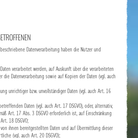
BETROFFENEN
r beschriebene Datenverarbeitung haben die Nutzer und
 Daten verarbeitet werden, auf Auskunft über die verarbeiteten
er die Datenverarbeitung sowie auf Kopien der Daten (vgl. auch
ung unrichtiger bzw. unvollständiger Daten (vgl. auch Art. 16
etreffenden Daten (vgl. auch Art. 17 DSGVO), oder, alternativ,
mäß Art. 17 Abs. 3 DSGVO erforderlich ist, auf Einschränkung
 Art. 18 DSGVO;
 von ihnen bereitgestellten Daten und auf Übermittlung dieser
liche (vgl. auch Art. 20 DSGVO);