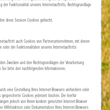
g der Funktionalität unseres Internetauftritts. Rechtsgrundlage
rden diese Session-Cookies gelöscht.
netauftritt auch Cookies von Partnerunternehmen, mit denen
oder der Funktionalitäten unseres Internetauftritts
u den Zwecken und den Rechtsgrundlagen der Verarbeitung
n Sie bitte den nachfolgenden Informationen.
urch eine Einstellung Ihres Internet-Browsers verhindern oder
s gespeicherte Cookies jederzeit löschen. Die hierfür
ängen jedoch von Ihrem konkret genutzten Internet-Browser
die Hilfefunktion oder Dokumentation Ihres Internet-Browsers