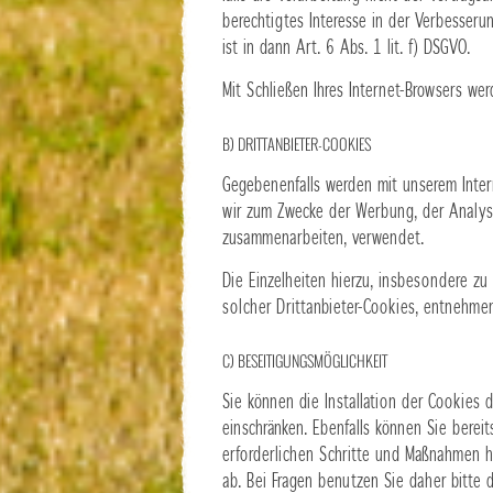
berechtigtes Interesse in der Verbesserun
ist in dann Art. 6 Abs. 1 lit. f) DSGVO.
Mit Schließen Ihres Internet-Browsers we
B) DRITTANBIETER-COOKIES
Gegebenenfalls werden mit unserem Inter
wir zum Zwecke der Werbung, der Analyse 
zusammenarbeiten, verwendet.
Die Einzelheiten hierzu, insbesondere z
solcher Drittanbieter-Cookies, entnehme
C) BESEITIGUNGSMÖGLICHKEIT
Sie können die Installation der Cookies d
einschränken. Ebenfalls können Sie bereit
erforderlichen Schritte und Maßnahmen h
ab. Bei Fragen benutzen Sie daher bitte 