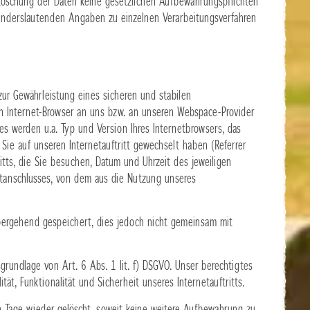
 Löschung der Daten keine gesetzlichen Aufbewahrungspflichten
nderslautenden Angaben zu einzelnen Verarbeitungsverfahren
ur Gewährleistung eines sicheren und stabilen
ren Internet-Browser an uns bzw. an unseren Webspace-Provider
les werden u.a. Typ und Version Ihres Internetbrowsers, das
 Sie auf unseren Internetauftritt gewechselt haben (Referrer
ritts, die Sie besuchen, Datum und Uhrzeit des jeweiligen
netanschlusses, von dem aus die Nutzung unseres
ergehend gespeichert, dies jedoch nicht gemeinsam mit
grundlage von Art. 6 Abs. 1 lit. f) DSGVO. Unser berechtigtes
ität, Funktionalität und Sicherheit unseres Internetauftritts.