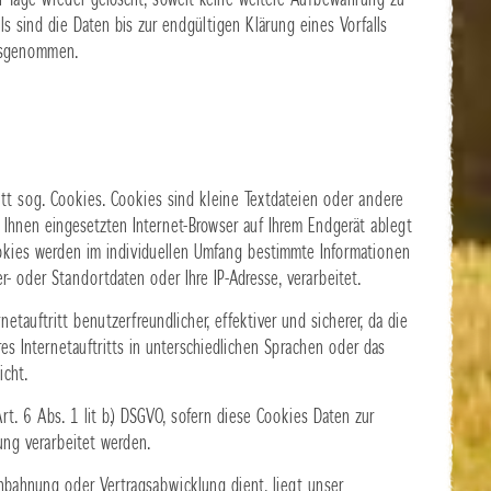
 Tage wieder gelöscht, soweit keine weitere Aufbewahrung zu
ls sind die Daten bis zur endgültigen Klärung eines Vorfalls
usgenommen.
tt sog. Cookies. Cookies sind kleine Textdateien oder andere
 Ihnen eingesetzten Internet-Browser auf Ihrem Endgerät ablegt
okies werden im individuellen Umfang bestimmte Informationen
er- oder Standortdaten oder Ihre IP-Adresse, verarbeitet.
etauftritt benutzerfreundlicher, effektiver und sicherer, da die
s Internetauftritts in unterschiedlichen Sprachen oder das
cht.
rt. 6 Abs. 1 lit b.) DSGVO, sofern diese Cookies Daten zur
ng verarbeitet werden.
sanbahnung oder Vertragsabwicklung dient, liegt unser