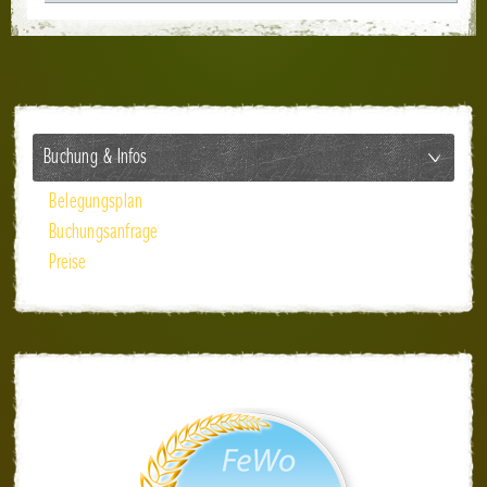
Buchung & Infos
Belegungsplan
Buchungsanfrage
Preise