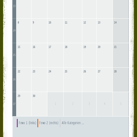
23
8
9
10
11
12
13
14
24
15
16
17
18
19
20
21
25
22
23
24
25
26
27
28
26
29
30
1
2
3
4
5
27
Fewo 1 (links)
Fewo 2 (rechts)
Alle Kategorien ...